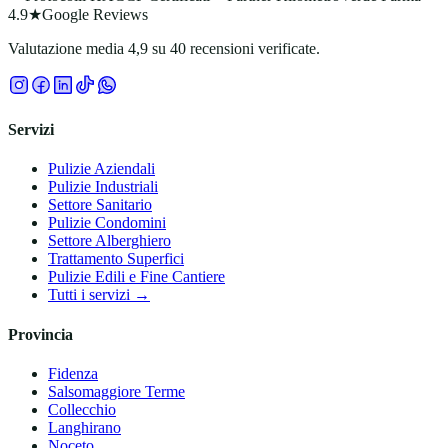
4.9★
Google Reviews
Valutazione media 4,9 su 40 recensioni verificate.
Servizi
Pulizie Aziendali
Pulizie Industriali
Settore Sanitario
Pulizie Condomini
Settore Alberghiero
Trattamento Superfici
Pulizie Edili e Fine Cantiere
Tutti i servizi →
Provincia
Fidenza
Salsomaggiore Terme
Collecchio
Langhirano
Noceto