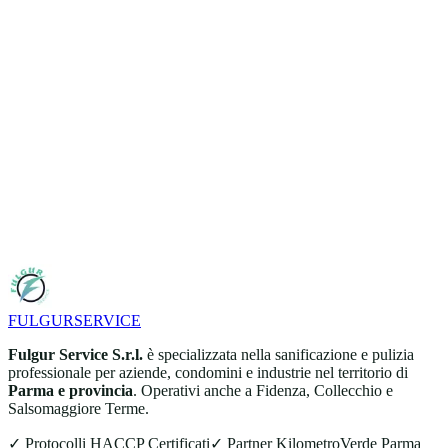
FULGUR
SERVICE
Fulgur Service S.r.l.
è specializzata nella sanificazione e pulizia
professionale per aziende, condomini e industrie nel territorio di
Parma e provincia
. Operativi anche a Fidenza, Collecchio e
Salsomaggiore Terme.
✓ Protocolli HACCP Certificati
✓ Partner KilometroVerde Parma